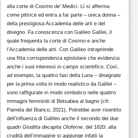
alla corte di Cosimo de’ Medici. Lì si afferma
come pittrice ed entra a far parte – unica donna –
della prestigiosa Accademia delle arti e del
disegno. Fa conoscenza con Galileo Galilei, il
quale frequenta la corte di Cosimo e anche
l’Accademia delle arti. Con Galileo intraprende
una fitta corrispondenza epistolare che evidenzia
anche i suoi interessi in campo scientifico. Così,
ad esempio, la quattro fasi della Luna – disegnate
per la prima volta in modo realistico da Galilei –
sono raffigurate in modo simbolico nelle quattro
immagini femminili di Betsabea al bagno (cfr.
Pamela del Bianco, 2021). Potrebbe aver risentito
dell’influenza di Galileo anche il secondo dei due
quadri
Giuditta decapita Oloferne
, del 1620: alla
crudità dell’immagine si aggiunge infatti la